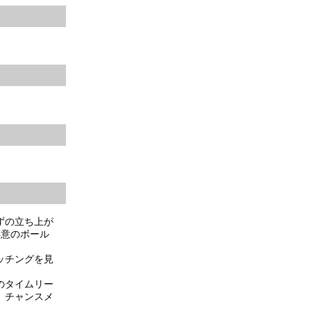
ずの立ち上が
得意のボール
ッチングを見
のタイムリー
、チャンスメ